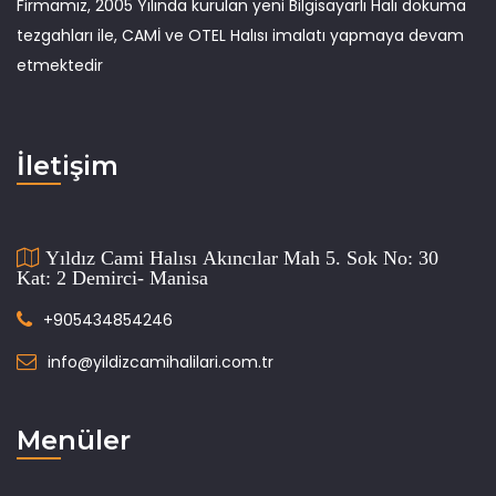
Firmamız, 2005 Yılında kurulan yeni Bilgisayarlı Halı dokuma
tezgahları ile, CAMİ ve OTEL Halısı imalatı yapmaya devam
etmektedir
İletişim
Yıldız Cami Halısı Akıncılar Mah 5. Sok No: 30
Kat: 2 Demirci- Manisa
+905434854246
info@yildizcamihalilari.com.tr
Menüler