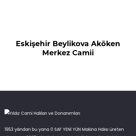
Eskişehir Beylikova Aköken
Merkez Camii
1953 yılından bu yana 0 SAF YENİ YÜN Makina Halısı üreten